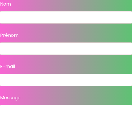
Nom
Prénom
E-mail
Message