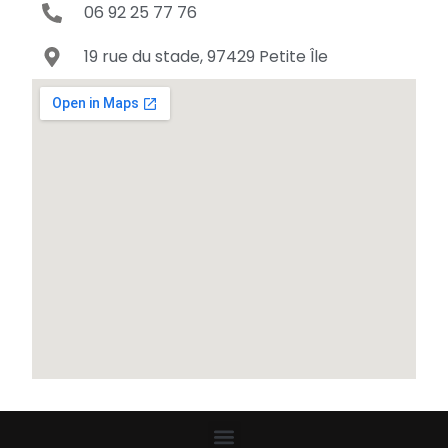
06 92 25 77 76
19 rue du stade, 97429 Petite Île