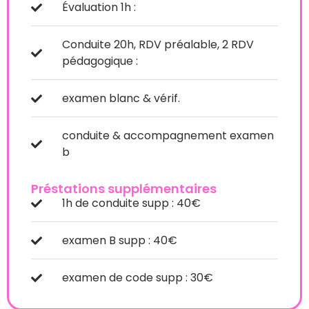
Évaluation 1h :
Conduite 20h, RDV préalable, 2 RDV
pédagogique :
examen blanc & vérif.
conduite & accompagnement examen
b
Préstations supplémentaires
1h de conduite supp : 40€
examen B supp : 40€
examen de code supp : 30€