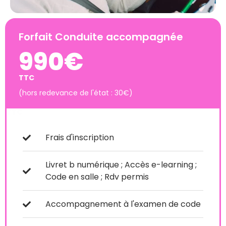
Forfait Conduite accompagnée
990€
TTC
(hors redevance de l'état : 30€)
TTC
Frais d'inscription
Livret b numérique ; Accès e-learning ;
Code en salle ; Rdv permis
Accompagnement à l'examen de code