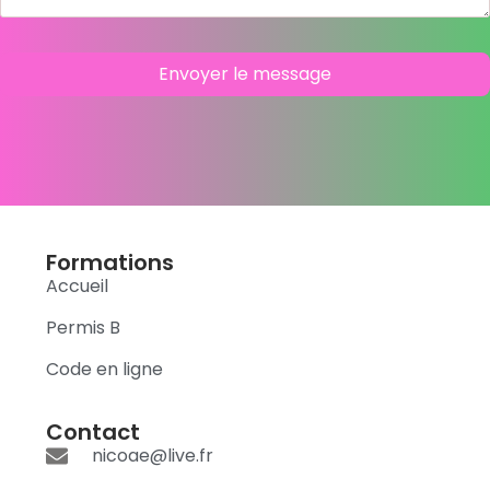
Envoyer le message
Alternative:
Formations
Accueil
Permis B
Code en ligne
Contact
nicoae@live.fr